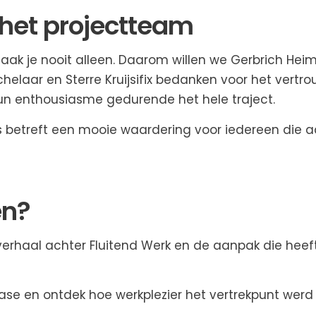
het projectteam
maak je nooit alleen. Daarom willen we Gerbrich Heim
elaar en Sterre Kruijsifix bedanken voor het vertro
n enthousiasme gedurende het hele traject.
s betreft een mooie waardering voor iedereen die a
en?
erhaal achter Fluitend Werk en de aanpak die heeft
case en ontdek hoe werkplezier het vertrekpunt werd