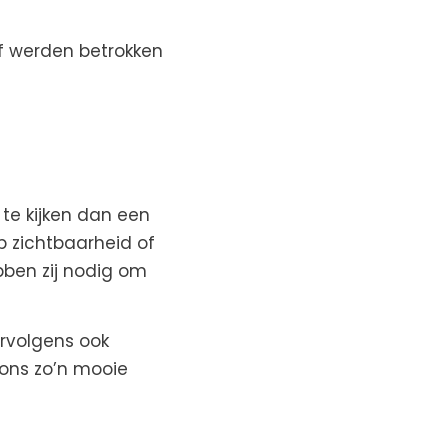
f werden betrokken
te kijken dan een
p zichtbaarheid of
bben zij nodig om
ervolgens ook
 ons zo’n mooie