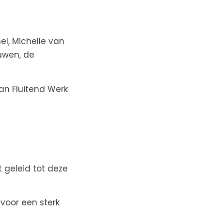
el, Michelle van
uwen, de
an Fluitend Werk
 geleid tot deze
 voor een sterk