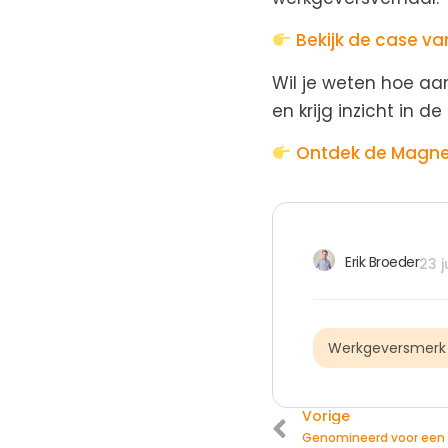
Bekijk de case va
Wil je weten hoe aa
en krijg inzicht in 
Ontdek de Magne
Erik Broeder
23 j
Werkgeversmerk
Vorige
Genomineerd voor een 