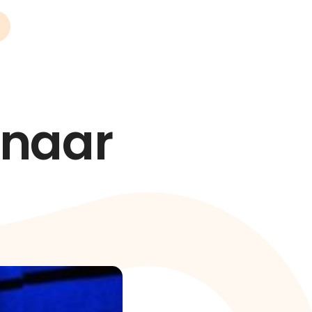
nnaar