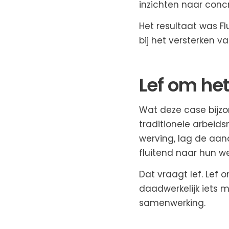
inzichten naar conc
Het resultaat was F
bij het versterken 
Lef om he
Wat deze case bijzo
traditionele arbeid
werving, lag de aan
fluitend naar hun w
Dat vraagt lef. Lef 
daadwerkelijk iets m
samenwerking.