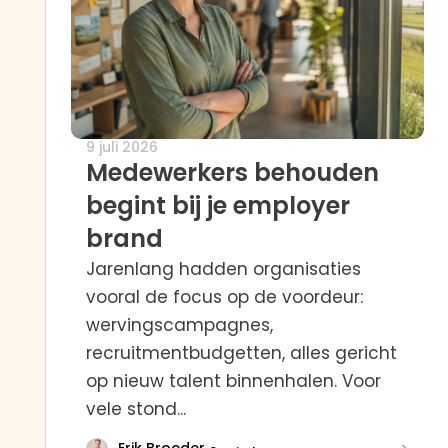
9 juli 2026
Medewerkers behouden
begint bij je employer
brand
Jarenlang hadden organisaties
vooral de focus op de voordeur:
wervingscampagnes,
recruitmentbudgetten, alles gericht
op nieuw talent binnenhalen. Voor
vele stond...