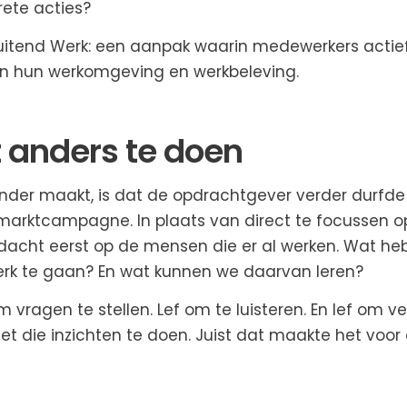
rete acties?
luitend Werk: een aanpak waarin medewerkers actie
van hun werkomgeving en werkbeleving.
t anders te doen
nder maakt, is dat de opdrachtgever verder durfde 
smarktcampagne. In plaats van direct te focussen o
dacht eerst op de mensen die er al werken. Wat he
erk te gaan? En wat kunnen we daarvan leren?
om vragen te stellen. Lef om te luisteren. En lef om v
et die inzichten te doen. Juist dat maakte het voor