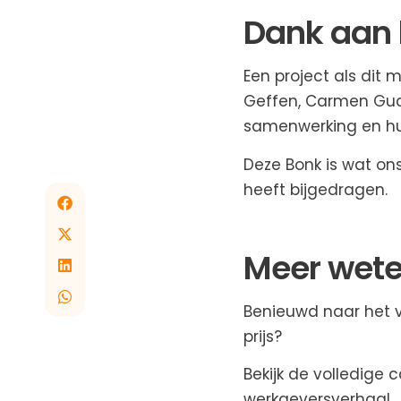
Dank aan 
Een project als dit 
Geffen, Carmen Guch
samenwerking en hu
Deze Bonk is wat on
heeft bijgedragen.
Meer wet
Benieuwd naar het v
prijs?
Bekijk de volledige 
werkgeversverhaal.