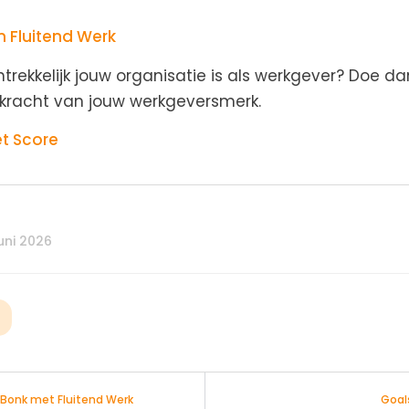
n Fluitend Werk
ntrekkelijk jouw organisatie is als werkgever? Doe 
de kracht van jouw werkgeversmerk.
t Score
uni 2026
Bonk met Fluitend Werk
Goal