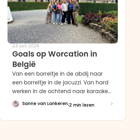
24 juni 2026
Goals op Worcation in
België
Van een borreltje in de abdij naar
een borreltje in de jacuzzi. Van hard
werken in de ochtend naar karaoke...
>
Sanne van Lankeren
·
2 min lezen