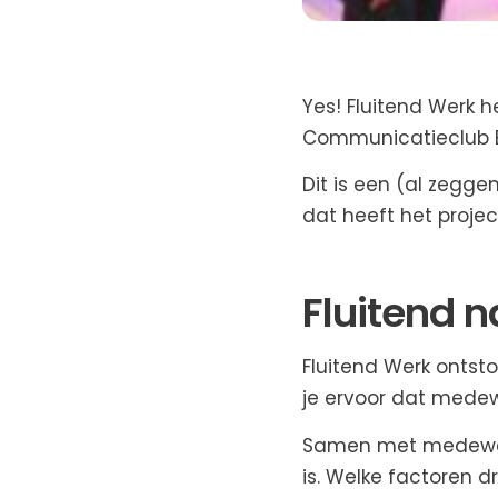
Yes! Fluitend Werk 
Communicatieclub B
Dit is een (al zegge
dat heeft het proje
Fluitend n
Fluitend Werk ontsto
je ervoor dat medew
Samen met medewerk
is. Welke factoren d