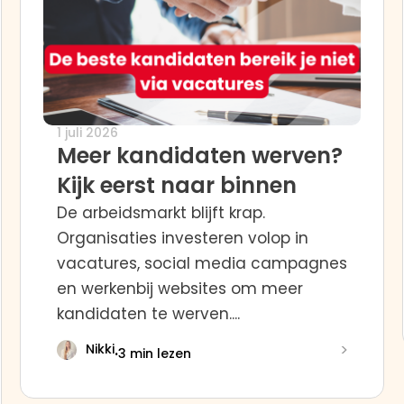
1 juli 2026
Meer kandidaten werven?
Kijk eerst naar binnen
De arbeidsmarkt blijft krap.
Organisaties investeren volop in
vacatures, social media campagnes
en werkenbij websites om meer
kandidaten te werven....
>
Nikki
·
3 min lezen