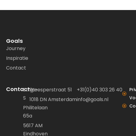
Goals
Journey
Inspiratie
Contact
Contact
Strijp-
Weesperstraat 51
+31(0)40 303 26 40
Pri
S
Vo
1018 DN Amsterdam
info@goals.nl
Co
Philitelaan
65a
5617 AM
Eindhoven