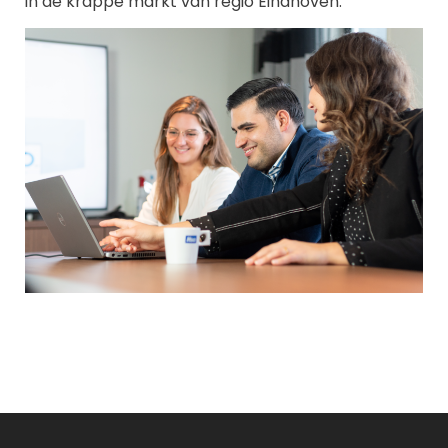
in de krappe markt van regio Eindhoven.