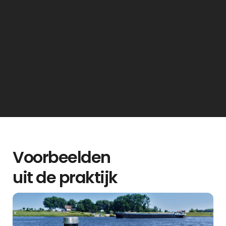
past. Het wederzijdse vertrouwen en de mix
van professionaliteit en betrokkenheid
maken Goals een waardevolle partner voor
onze Employer Branding.”
Voorbeelden
uit de praktijk