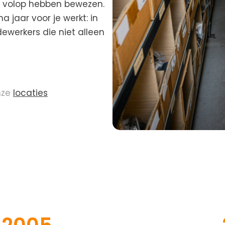
jk volop hebben bewezen.
 jaar voor je werkt: in
ewerkers die niet alleen
nze
locaties