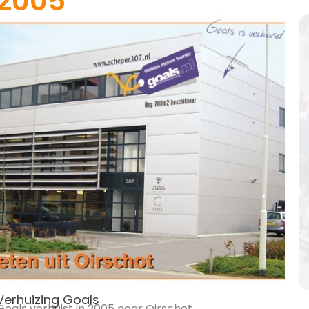
2005
Verhuizing Goals
Goals verhuist in 2005 naar Oirschot.