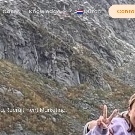
Cases
Knowledge
Dutch
Conta
ng, Recruitment Marketing,