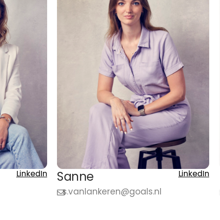
LinkedIn
LinkedIn
Sanne
s.vanlankeren@goals.nl