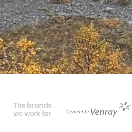
The brands
we work for