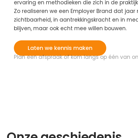
ervaring en methodieken die zich in de prakti
Zo realiseren we een Employer Brand dat jaar na
zichtbaarheid, in aantrekkingskracht en in med
blijven, maar ook echt mee willen bouwen.
Laten we kennis maken
Plan een afspraak of kom langs op één van o
Onze geschiedenis