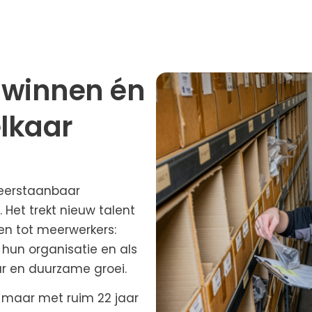
t winnen én
elkaar
eerstaanbaar
 Het trekt nieuw talent
en tot meerwerkers:
 hun organisatie en als
r en duurzame groei.
 maar met ruim 22 jaar